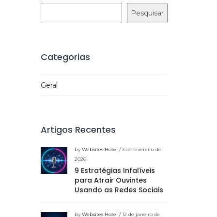
Pesquisar
Categorias
Geral
Artigos Recentes
by
Websites Hotel
/ 3 de fevereiro de
2026
9 Estratégias Infalíveis
para Atrair Ouvintes
Usando as Redes Sociais
by
Websites Hotel
/ 12 de janeiro de