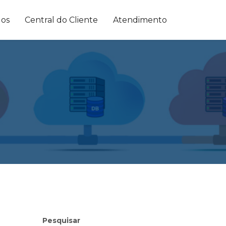
dos
Central do Cliente
Atendimento
Pesquisar