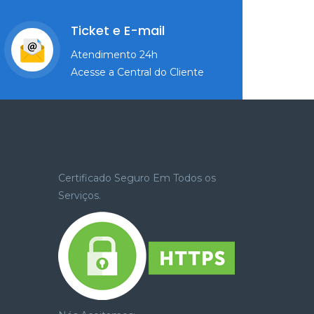
Ticket e E-mail
Atendimento 24h
Acesse a Central do Cliente
Certificado Seguro Em Todos os
Serviços.