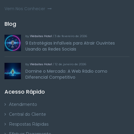
Vem Nos Conhecer
Blog
by
Websites Hotel
/ 3 de fevereiro de 2026
9 Estratégias Infalíveis para Atrair Ouvintes
Usando as Redes Sociais
by
Websites Hotel
/ 12 de janeiro de 2026
Domine o Mercado: A Web Rádio como
Diferencial Competitivo
Acesso Rápido
Atendimento
Central do Cliente
Respostas Rápidas