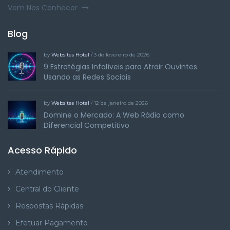
Vem Nos Conhecer
Blog
by
Websites Hotel
/ 3 de fevereiro de 2026
9 Estratégias Infalíveis para Atrair Ouvintes
Usando as Redes Sociais
by
Websites Hotel
/ 12 de janeiro de 2026
Domine o Mercado: A Web Rádio como
Diferencial Competitivo
Acesso Rápido
Atendimento
Central do Cliente
Respostas Rápidas
Efetuar Pagamento