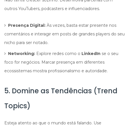
Não tente crescer sozinho. Desenvolva parcerias com
outros YouTubers, podcasters e influenciadores.
Presença Digital:
Às vezes, basta estar presente nos
comentários e interagir em posts de grandes players do seu
nicho para ser notado.
Networking:
Explore redes como o
LinkedIn
se o seu
foco for negócios. Marcar presença em diferentes
ecossistemas mostra profissionalismo e autoridade.
5. Domine as Tendências (Trend
Topics)
Esteja atento ao que o mundo está falando. Use