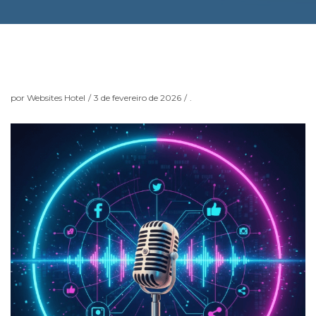
por
Websites Hotel
/
3 de fevereiro de 2026
/
.