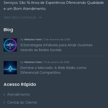
Serviços. São 16 Anos de Experiência Oferecendo Qualidade
e um Bom Atendimento.
Vem Nos Conhecer
Blog
by
Websites Hotel
/ 3 de fevereiro de 2026
9 Estratégias Infalíveis para Atrair Ouvintes
Usando as Redes Sociais
by
Websites Hotel
/ 12 de janeiro de 2026
Domine o Mercado: A Web Rádio como
Diferencial Competitivo
Acesso Rápido
Atendimento
Central do Cliente