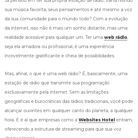
Já pensou em ter sua própria estação de rádio, transmitindo
sua música favorita, seus pensamentos e até mesmo a voz
da sua comunidade para o mundo todo? Com a evolução
da internet, isso não é mais um sonho distante, mas uma
realidade acessível para qualquer um. Ter uma
web rádio
,
seja ela amadora ou profissional, é uma experiência
incrivelmente gratificante e cheia de possibilidades.
Mas, afinal, o que é uma web rádio? É, basicamente, uma
estação de rádio que transmite sua programação
exclusivamente pela internet. Sem as limitações
geográficas e burocráticas das rádios tradicionais, você pode
alcançar ouvintes em qualquer canto do planeta, a qualquer
hora. E é aí que empresas como a
Websites Hotel
entram,
oferecendo a estrutura de streaming para que sua voz