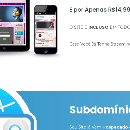
E por Apenas R$14,9
O SITE É
INCLUSO
EM TODO
Caso Você Já Tenha Streamin
Subdomínio
Seu Site já Vem
Hospedado