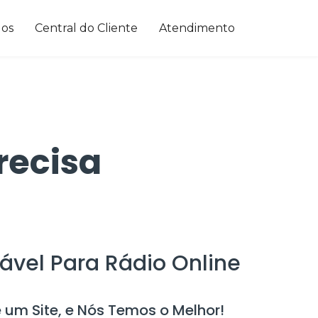
dos
Central do Cliente
Atendimento
recisa
rável Para Rádio Online
 um Site, e Nós Temos o Melhor!