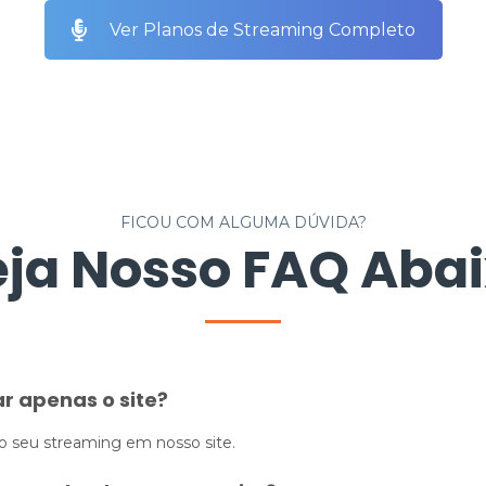
Ver Planos de Streaming Completo
FICOU COM ALGUMA DÚVIDA?
ja Nosso FAQ Aba
r apenas o site?
o seu streaming em nosso site.