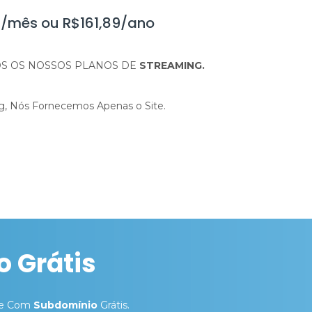
9/mês ou R$161,89/ano
S OS NOSSOS PLANOS DE
STREAMING.
g, Nós Fornecemos Apenas o Site.
 Grátis
e Com
Subdomínio
Grátis.