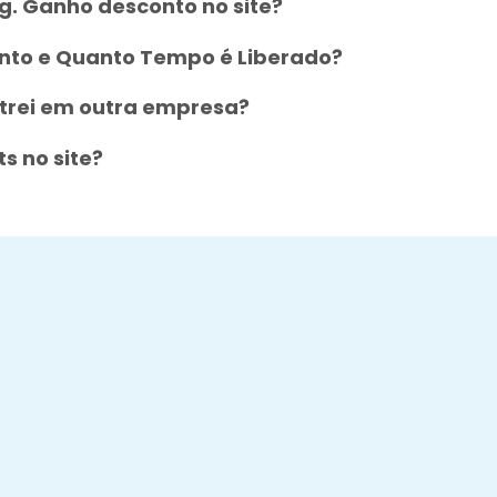
. Ganho desconto no site?
nto e Quanto Tempo é Liberado?
strei em outra empresa?
s no site?