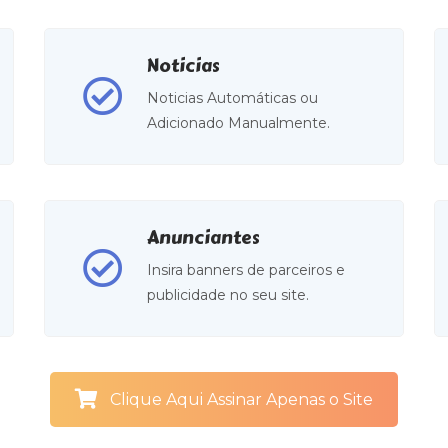
Noticias
Noticias Automáticas ou
Adicionado Manualmente.
Anunciantes
Insira banners de parceiros e
publicidade no seu site.
Clique Aqui Assinar Apenas o Site