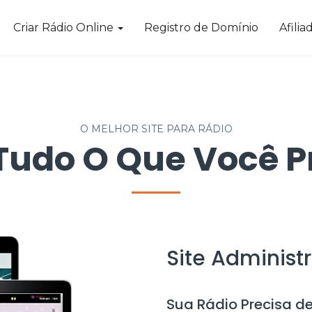
Criar Rádio Online
Registro de Domínio
Afilia
O MELHOR SITE PARA RÁDIO
udo O Que Você P
Site Administ
Sua Rádio Precisa de