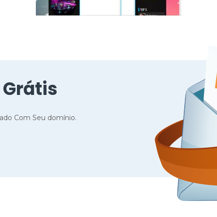
 Grátis
izado Com Seu domínio.