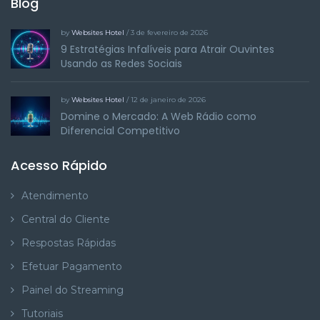
Blog
by
Websites Hotel
/ 3 de fevereiro de 2026
9 Estratégias Infalíveis para Atrair Ouvintes
Usando as Redes Sociais
by
Websites Hotel
/ 12 de janeiro de 2026
Domine o Mercado: A Web Rádio como
Diferencial Competitivo
Acesso Rápido
Atendimento
Central do Cliente
Respostas Rápidas
Efetuar Pagamento
Painel do Streaming
Tutoriais