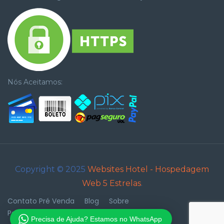
Nós Aceitamos:
Copyright © 2025
Websites Hotel - Hospedagem
Web 5 Estrelas
.
Contato Pré Venda
Blog
Sobre
Política de privacidade
Precisa de Ajuda? Estamos no WhatsApp