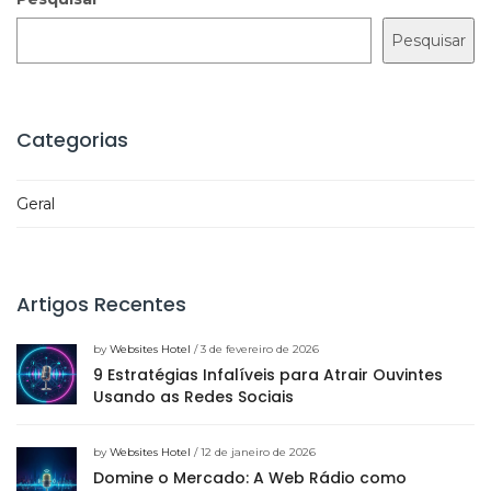
Pesquisar
Categorias
Geral
Artigos Recentes
by
Websites Hotel
/ 3 de fevereiro de 2026
9 Estratégias Infalíveis para Atrair Ouvintes
Usando as Redes Sociais
by
Websites Hotel
/ 12 de janeiro de 2026
Domine o Mercado: A Web Rádio como