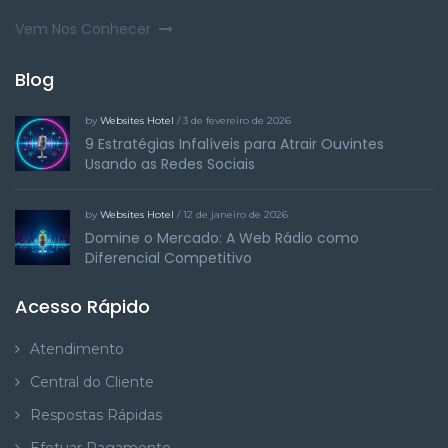
Vem Nos Conhecer
Blog
by
Websites Hotel
/ 3 de fevereiro de 2026
9 Estratégias Infalíveis para Atrair Ouvintes
Usando as Redes Sociais
by
Websites Hotel
/ 12 de janeiro de 2026
Domine o Mercado: A Web Rádio como
Diferencial Competitivo
Acesso Rápido
Atendimento
Central do Cliente
Respostas Rápidas