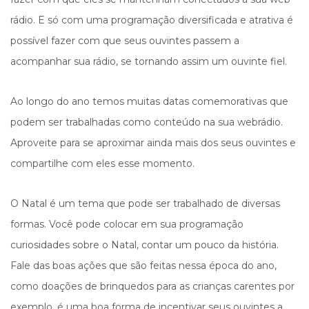
rádio. E só com uma programação diversificada e atrativa é
possível fazer com que seus ouvintes passem a
acompanhar sua rádio, se tornando assim um ouvinte fiel.
Ao longo do ano temos muitas datas comemorativas que
podem ser trabalhadas como conteúdo na sua webrádio.
Aproveite para se aproximar ainda mais dos seus ouvintes e
compartilhe com eles esse momento.
O Natal é um tema que pode ser trabalhado de diversas
formas. Você pode colocar em sua programação
curiosidades sobre o Natal, contar um pouco da história.
Fale das boas ações que são feitas nessa época do ano,
como doações de brinquedos para as crianças carentes por
exemplo, é uma boa forma de incentivar seus ouvintes a