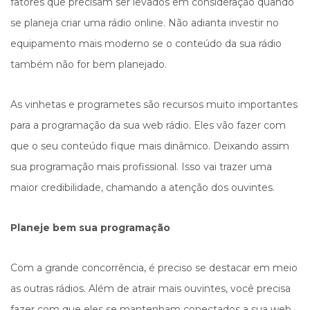
fatores que precisam ser levados em consideração quando
se planeja criar uma rádio online. Não adianta investir no
equipamento mais moderno se o conteúdo da sua rádio
também não for bem planejado.
As vinhetas e programetes são recursos muito importantes
para a programação da sua web rádio. Eles vão fazer com
que o seu conteúdo fique mais dinâmico. Deixando assim
sua programação mais profissional. Isso vai trazer uma
maior credibilidade, chamando a atenção dos ouvintes.
Planeje bem sua programação
Com a grande concorrência, é preciso se destacar em meio
as outras rádios. Além de atrair mais ouvintes, você precisa
fazer com que eles se mantenham conectados a sua web